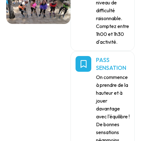
niveau de
difficulté
raisonnable.
Comptez entre
1h00 et 1h30
d'activité.
PASS
SENSATION
On commence
à prendre de la
hauteur et à
jouer
davantage
avec l'équilibre !
De bonnes
sensations
néanmoins