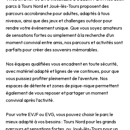
parcs à Tours Nord et Joué-lès-Tours proposent des
parcours accrobranche pour adultes, adaptés à tous
niveaux, ainsi que des jeux et challenges outdoor pour
rendre votre événement unique. Que vous soyez amateurs
de sensations fortes ou simplement à la recherche d’un
moment convivial entre amis, nos parcours et activités sont
parfaits pour créer des souvenirs mémorables.
Nos équipes qualifiées vous encadrent en toute sécurité,
avec matériel adapté et lignes de vie continues, pour que
vous puissiez profiter pleinement de l’aventure. Nos
espaces de détente et zones de pique-nique permettent
également de vous reposer et partager un moment
convivial après l’activité.
Pour votre EVJF ou EVG, vous pouvez choisir le parc le
mieux adapté à vos besoins : Tours Nord pour les grands
parcours et sensations fortes, ou Joué-lès-Tours pour un