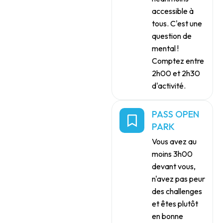
accessible à
tous. C'est une
question de
mental !
Comptez entre
2h00 et 2h30
d'activité.
PASS OPEN
PARK
Vous avez au
moins 3h00
devant vous,
n'avez pas peur
des challenges
et êtes plutôt
en bonne