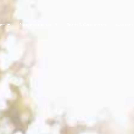
rcs
Nos prestations
Tarifs & Calendriers
Contact