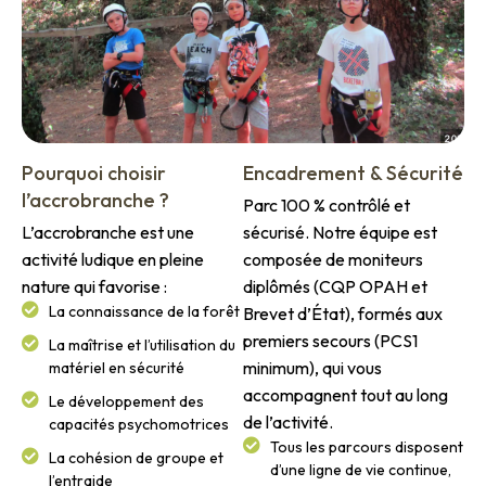
Pourquoi choisir
Encadrement & Sécurité
l’accrobranche ?
Parc 100 % contrôlé et
L’accrobranche est une
sécurisé. Notre équipe est
activité ludique en pleine
composée de moniteurs
nature qui favorise :
diplômés (CQP OPAH et
La connaissance de la forêt
Brevet d’État), formés aux
premiers secours (PCS1
La maîtrise et l’utilisation du
minimum), qui vous
matériel en sécurité
accompagnent tout au long
Le développement des
de l’activité.
capacités psychomotrices
Tous les parcours disposent
La cohésion de groupe et
d’une ligne de vie continue,
l’entraide